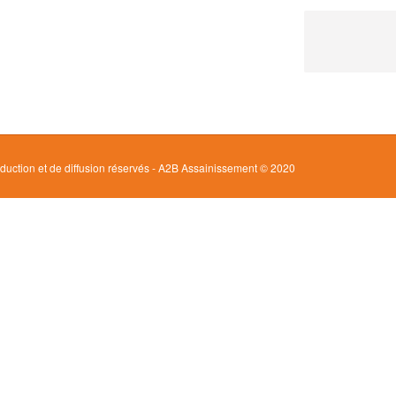
oduction et de diffusion réservés - A2B Assainissement © 2020