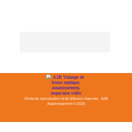
Droits de reproduction et de diffusion réservés - A2B
Assainissement © 2020