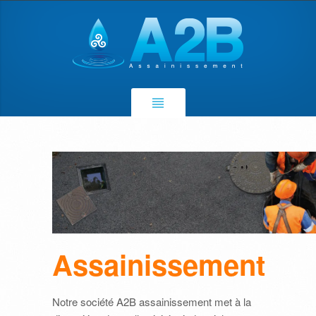
Assainissement
Notre société A2B assainissement met à la