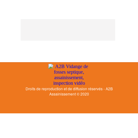
Droits de reproduction et de diffusion réservés - A2B
Assainissement © 2020