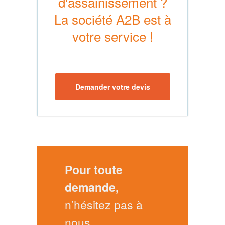
d'assainissement ?
La société A2B est à
votre service !
Demander votre devis
Pour toute
demande,
n’hésitez pas à
nous